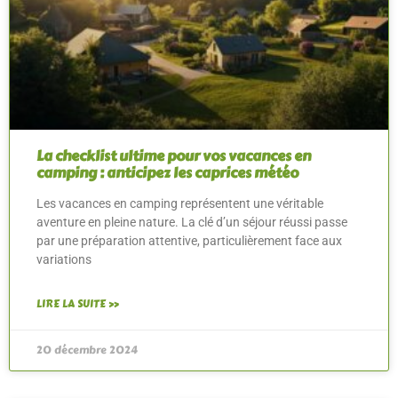
La checklist ultime pour vos vacances en
camping : anticipez les caprices météo
Les vacances en camping représentent une véritable
aventure en pleine nature. La clé d’un séjour réussi passe
par une préparation attentive, particulièrement face aux
variations
LIRE LA SUITE »
20 décembre 2024