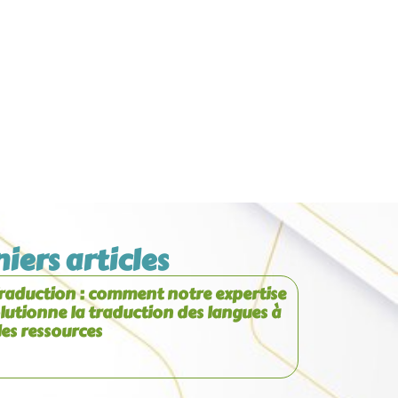
iers articles
raduction : comment notre expertise
lutionne la traduction des langues à
les ressources