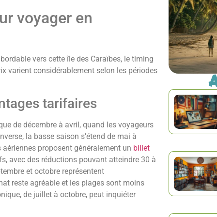
our voyager en
ordable vers cette île des Caraïbes, le timing
rix varient considérablement selon les périodes
A
ntages tarifaires
ique de décembre à avril, quand les voyageurs
l’inverse, la basse saison s’étend de mai à
s aériennes proposent généralement un
billet
ifs, avec des réductions pouvant atteindre 30 à
ptembre et octobre représentent
mat reste agréable et les plages sont moins
ique, de juillet à octobre, peut inquiéter