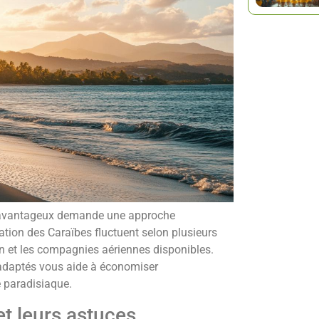
ix avantageux demande une approche
ation des Caraïbes fluctuent selon plusieurs
on et les compagnies aériennes disponibles.
e adaptés vous aide à économiser
e paradisiaque.
t leurs astuces