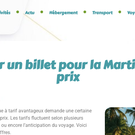
ivités
Actu
Hébergement
Transport
Voy
un billet pour la Marti
prix
ique à tarif avantageux demande une certaine
rix. Les tarifs fluctuent selon plusieurs
 ou encore l’anticipation du voyage. Voici
ffres.