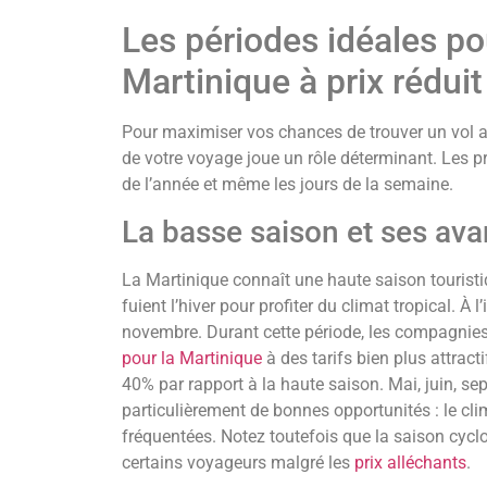
Les périodes idéales p
Martinique à prix réduit
Pour maximiser vos chances de trouver un vol ab
de votre voyage joue un rôle déterminant. Les p
de l’année et même les jours de la semaine.
La basse saison et ses ava
La Martinique connaît une haute saison tourist
fuient l’hiver pour profiter du climat tropical. À 
novembre. Durant cette période, les compagnie
pour la Martinique
à des tarifs bien plus attract
40% par rapport à la haute saison. Mai, juin, se
particulièrement de bonnes opportunités : le cli
fréquentées. Notez toutefois que la saison cyclon
certains voyageurs malgré les
prix alléchants
.