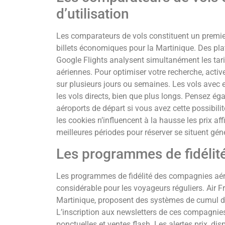
d’utilisation
Les comparateurs de vols constituent un premie
billets économiques pour la Martinique. Des 
Google Flights analysent simultanément les tar
aériennes. Pour optimiser votre recherche, activez
sur plusieurs jours ou semaines. Les vols avec
les vols directs, bien que plus longs. Pensez éga
aéroports de départ si vous avez cette possibili
les cookies n’influencent à la hausse les prix af
meilleures périodes pour réserver se situent gén
Les programmes de fidélité 
Les programmes de fidélité des compagnies aér
considérable pour les voyageurs réguliers. Air Fr
Martinique, proposent des systèmes de cumul de 
L’inscription aux newsletters de ces compagni
ponctuelles et ventes flash. Les alertes prix, di