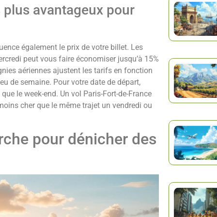
s plus avantageux pour
uence également le prix de votre billet. Les
rcredi peut vous faire économiser jusqu’à 15%
nies aériennes ajustent les tarifs en fonction
eu de semaine. Pour votre date de départ,
 que le week-end. Un vol Paris-Fort-de-France
moins cher que le même trajet un vendredi ou
rche pour dénicher des