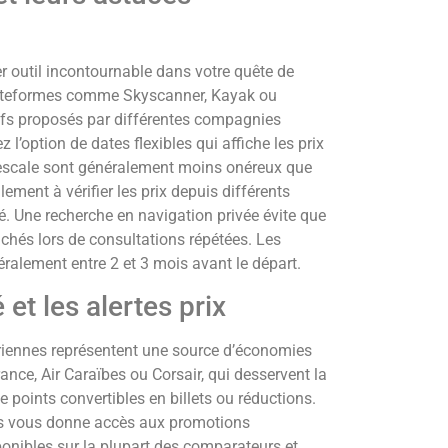
r outil incontournable dans votre quête de
plateformes comme Skyscanner, Kayak ou
ifs proposés par différentes compagnies
 l’option de dates flexibles qui affiche les prix
 escale sont généralement moins onéreux que
lement à vérifier les prix depuis différents
té. Une recherche en navigation privée évite que
fichés lors de consultations répétées. Les
éralement entre 2 et 3 mois avant le départ.
et les alertes prix
iennes représentent une source d’économies
ance, Air Caraïbes ou Corsair, qui desservent la
points convertibles en billets ou réductions.
es vous donne accès aux promotions
sponibles sur la plupart des comparateurs et