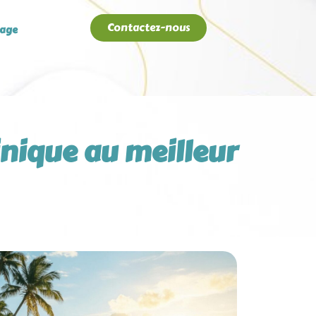
Contactez-nous
age
nique au meilleur