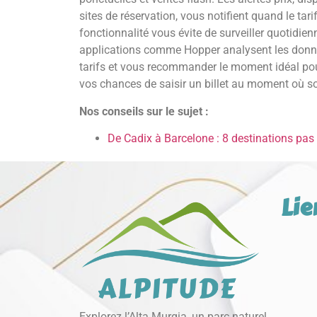
sites de réservation, vous notifient quand le tari
fonctionnalité vous évite de surveiller quotidien
applications comme Hopper analysent les donnée
tarifs et vous recommander le moment idéal pou
vos chances de saisir un billet au moment où son
Nos conseils sur le sujet :
De Cadix à Barcelone : 8 destinations pa
Lie
Explorez l’Alta Murgia, un parc naturel