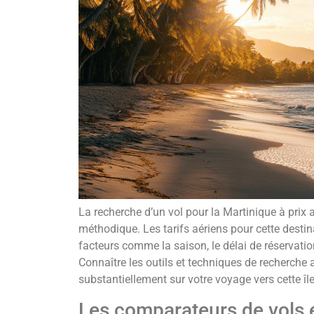
La recherche d’un vol pour la Martinique à pr
méthodique. Les tarifs aériens pour cette destin
facteurs comme la saison, le délai de réservati
Connaître les outils et techniques de recherch
substantiellement sur votre voyage vers cette îl
Les comparateurs de vols e