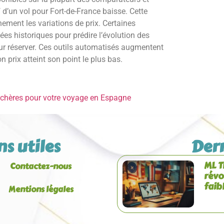
f d’un vol pour Fort-de-France baisse. Cette
nement les variations de prix. Certaines
s historiques pour prédire l’évolution des
r réserver. Ces outils automatisés augmentent
 prix atteint son point le plus bas.
s chères pour votre voyage en Espagne
ns utiles
Dern
ML T
Contactez-nous
révo
faib
Mentions légales