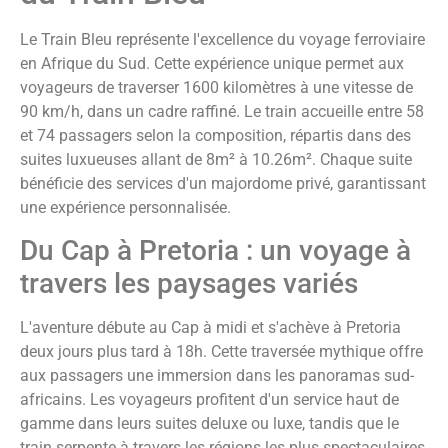
Le Train Bleu représente l'excellence du voyage ferroviaire
en Afrique du Sud. Cette expérience unique permet aux
voyageurs de traverser 1600 kilomètres à une vitesse de
90 km/h, dans un cadre raffiné. Le train accueille entre 58
et 74 passagers selon la composition, répartis dans des
suites luxueuses allant de 8m² à 10.26m². Chaque suite
bénéficie des services d'un majordome privé, garantissant
une expérience personnalisée.
Du Cap à Pretoria : un voyage à
travers les paysages variés
L'aventure débute au Cap à midi et s'achève à Pretoria
deux jours plus tard à 18h. Cette traversée mythique offre
aux passagers une immersion dans les panoramas sud-
africains. Les voyageurs profitent d'un service haut de
gamme dans leurs suites deluxe ou luxe, tandis que le
train serpente à travers les régions les plus spectaculaires