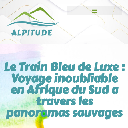
Le Train Bleu de Luxe :
Voyage inoubliable
en Afrique du Sud a
travers les
panoramas sauvages